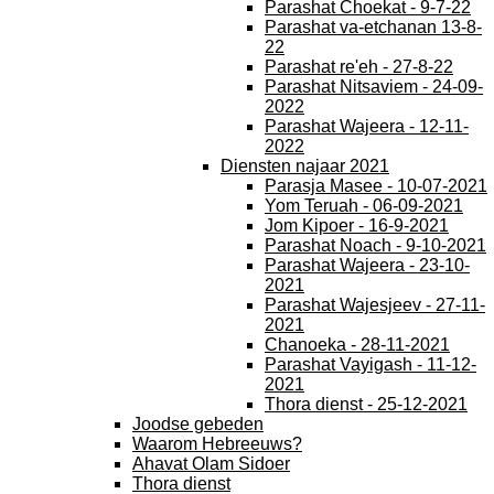
Parashat Choekat - 9-7-22
Parashat va-etchanan 13-8-
22
Parashat re'eh - 27-8-22
Parashat Nitsaviem - 24-09-
2022
Parashat Wajeera - 12-11-
2022
Diensten najaar 2021
Parasja Masee - 10-07-2021
Yom Teruah - 06-09-2021
Jom Kipoer - 16-9-2021
Parashat Noach - 9-10-2021
Parashat Wajeera - 23-10-
2021
Parashat Wajesjeev - 27-11-
2021
Chanoeka - 28-11-2021
Parashat Vayigash - 11-12-
2021
Thora dienst - 25-12-2021
Joodse gebeden
Waarom Hebreeuws?
Ahavat Olam Sidoer
Thora dienst