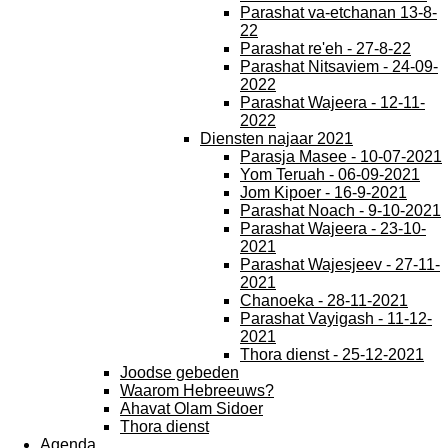
Parashat va-etchanan 13-8-
22
Parashat re'eh - 27-8-22
Parashat Nitsaviem - 24-09-
2022
Parashat Wajeera - 12-11-
2022
Diensten najaar 2021
Parasja Masee - 10-07-2021
Yom Teruah - 06-09-2021
Jom Kipoer - 16-9-2021
Parashat Noach - 9-10-2021
Parashat Wajeera - 23-10-
2021
Parashat Wajesjeev - 27-11-
2021
Chanoeka - 28-11-2021
Parashat Vayigash - 11-12-
2021
Thora dienst - 25-12-2021
Joodse gebeden
Waarom Hebreeuws?
Ahavat Olam Sidoer
Thora dienst
Agenda