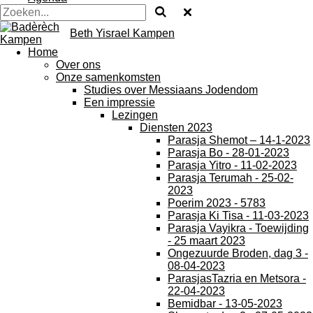
Beth Yisrael Kampen
Home
Over ons
Onze samenkomsten
Studies over Messiaans Jodendom
Een impressie
Lezingen
Diensten 2023
Parasja Shemot – 14-1-2023
Parasja Bo - 28-01-2023
Parasja Yitro - 11-02-2023
Parasja Terumah - 25-02-
2023
Poerim 2023 - 5783
Parasja Ki Tisa - 11-03-2023
Parasja Vayikra - Toewijding
- 25 maart 2023
Ongezuurde Broden, dag 3 -
08-04-2023
ParasjasTazria en Metsora -
22-04-2023
Bemidbar - 13-05-2023