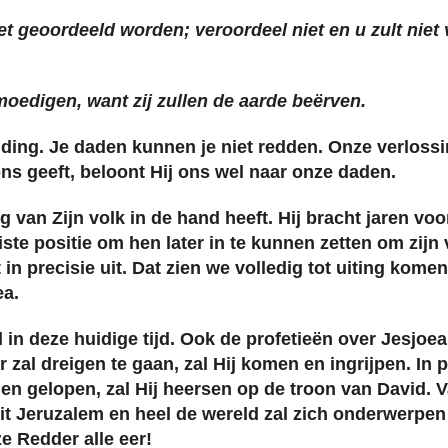
iet geoordeeld worden; veroordeel niet en u zult niet
moedigen, want zij zullen de aarde beërven.
dding. Je daden kunnen je niet redden. Onze verlossin
ns geeft, beloont Hij ons wel naar onze daden.
g van Zijn volk in de hand heeft. Hij bracht jaren v
ste positie om hen later in te kunnen zetten om zijn
 in precisie uit. Dat zien we volledig tot uiting kome
ea.
 in deze huidige tijd. Ook de profetieën over Jesjoe
zal dreigen te gaan, zal Hij komen en ingrijpen. In pl
en gelopen, zal Hij heersen op de troon van David. V
t Jeruzalem en heel de wereld zal zich onderwerpen
e Redder alle eer!