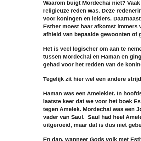
Waarom buigt Mordechai niet? Vaak 
religieuze reden was. Deze redenerin
voor koningen en leiders. Daarnaast 
Esther moest haar afkomst immers ve
afhield van bepaalde gewoonten of geb
Het is veel logischer om aan te neme
tussen Mordechai en Haman en ging 
gehad voor het redden van de konin
Tegelijk zit hier wel een andere strij
Haman was een Amelekiet. In hoofds
laatste keer dat we voor het boek Es
tegen Amelek. Mordechai was een Jo
vader van Saul. Saul had heel Amele
uitgeroeid, maar dat is dus niet geb
En dan, wanneer Gods volk met Esthe