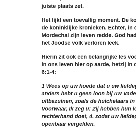
juiste plaats zet.
Het lijkt een toevallig moment. De ko
de koninklijke kronieken. Echter, i
Mordechai zijn leven redde. God had
het Joodse volk verloren leek.
Hierin zit ook een belangrijke les v
in ons leven hier op aarde, hetzij i
6:1-4:
1 Wees op uw hoede dat u uw liefde
anders hebt u geen loon bij uw Vader
uitbazuinen, zoals de huichelaars 
Voorwaar, Ik zeg u: Zij hebben hun l
rechterhand doet, 4. zodat uw liefdeg
openbaar vergelden.