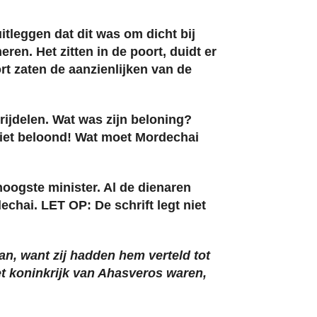
tleggen dat dit was om dicht bij
ren. Het zitten in de poort, duidt er
rt zaten de aanzienlijken van de
ijdelen. Wat was zijn beloning?
 niet beloond! Wat moet Mordechai
oogste minister. Al de dienaren
hai. LET OP: De schrift legt niet
an, want zij hadden hem verteld tot
t koninkrijk van Ahasveros waren,