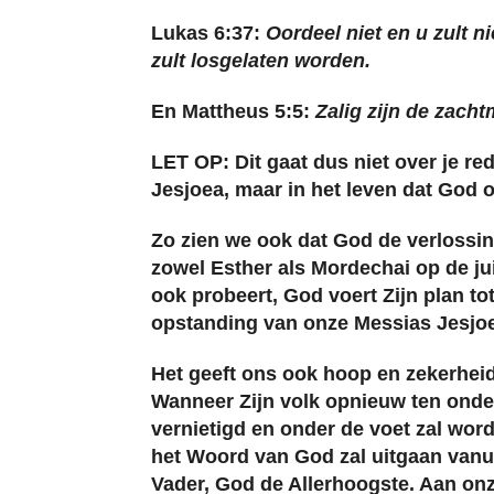
Lukas 6:37:
Oordeel niet en u zult n
zult losgelaten worden.
En Mattheus 5:5:
Zalig zijn de zacht
LET OP: Dit gaat dus niet over je re
Jesjoea, maar in het leven dat God o
Zo zien we ook dat God de verlossin
zowel Esther als Mordechai op de jui
ook probeert, God voert Zijn plan tot
opstanding van onze Messias Jesjo
Het geeft ons ook hoop en zekerheid
Wanneer Zijn volk opnieuw ten onder 
vernietigd en onder de voet zal word
het Woord van God zal uitgaan vanui
Vader, God de Allerhoogste. Aan onz