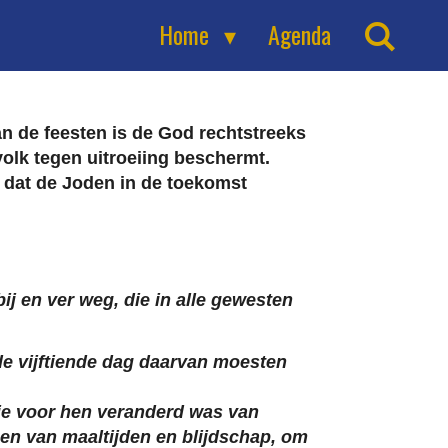
Home
Agenda
van de feesten is de God rechtstreeks
 volk tegen uitroeiing beschermt.
n dat de Joden in de toekomst
j en ver weg, die in alle gewesten
de vijftiende dag daarvan moesten
ie voor hen veranderd was van
gen van maaltijden en blijdschap, om