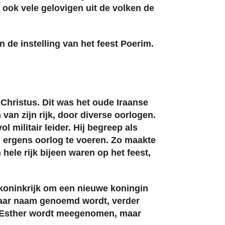
ook vele gelovigen uit de volken de
n de instelling van het feest Poerim.
Christus. Dit was het oude Iraanse
 van zijn rijk, door diverse oorlogen.
militair leider. Hij begreep als
om ergens oorlog te voeren. Zo maakte
hele rijk bijeen waren op het feest,
 koninkrijk om een nieuwe koningin
 haar naam genoemd wordt, verder
”. Esther wordt meegenomen, maar