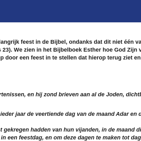
angrijk feest in de Bijbel, ondanks dat dit niet één 
cus 23). We zien in het Bijbelboek Esther hoe God Zijn
door een feest in te stellen dat hierop terug ziet e
nissen, en hij zond brieven aan al de Joden, dichtbi
j ieder jaar de veertiende dag van de maand Adar en 
t gekregen hadden van hun vijanden, in de maand d
w in een feestdag, en om deze dagen te maken tot da