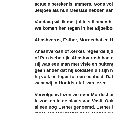
actuele betekenis. Immers, Gods vol
Jesjoea als hun Messias hebben a
Vandaag wil ik met jullie stil staan 
We komen hen tegen in het Bijbelbo
Ahashveros, Esther, Mordechai en 
Ahashverosh of Xerxes regeerde tijd
of Perzische rijk. Ahashverosh had di
Hij was een man met visie en buiten
geen ander dat hij soldaten uit zijn
hij volk en leger tot een eenheid. Da
waar wij in Hoofdstuk 1 van lezen.
Vervolgens lezen we over Mordechai 
te zoeken in de plaats van Vasti. O
alleen nog Esther genoemd. Esther 