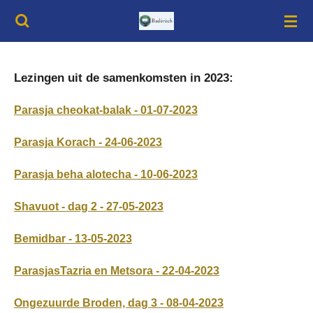
Ga
direct
naar
de
hoofdinhoud
Lezingen uit de samenkomsten in 2023:
Parasja cheokat-balak - 01-07-2023
Parasja Korach - 24-06-2023
Parasja beha alotecha - 10-06-2023
Shavuot - dag 2 - 27-05-2023
Bemidbar - 13-05-2023
ParasjasTazria en Metsora - 22-04-2023
Ongezuurde Broden, dag 3 - 08-04-2023