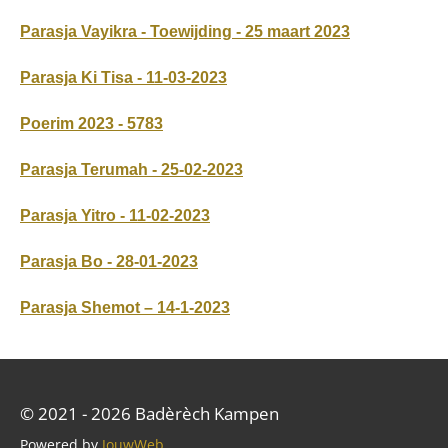
Parasja Vayikra - Toewijding - 25 maart 2023
Parasja Ki Tisa - 11-03-2023
Poerim 2023 - 5783
Parasja Terumah - 25-02-2023
Parasja Yitro - 11-02-2023
Parasja Bo - 28-01-2023
Parasja Shemot – 14-1-2023
© 2021 - 2026 Badèrèch Kampen
Powered by
JouwWeb