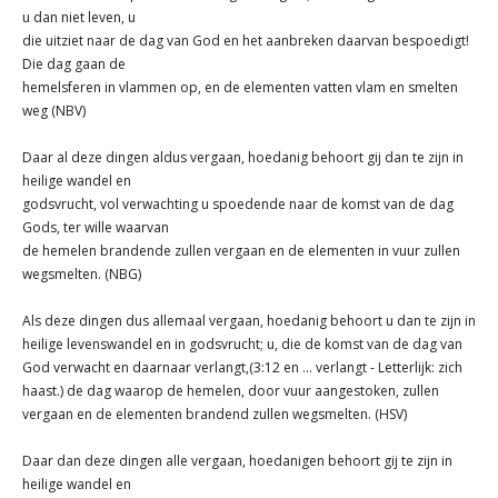
u dan niet leven, u
die uitziet naar de dag van God en het aanbreken daarvan bespoedigt!
Die dag gaan de
hemelsferen in vlammen op, en de elementen vatten vlam en smelten
weg (NBV)
Daar al deze dingen aldus vergaan, hoedanig behoort gij dan te zijn in
heilige wandel en
godsvrucht, vol verwachting u spoedende naar de komst van de dag
Gods, ter wille waarvan
de hemelen brandende zullen vergaan en de elementen in vuur zullen
wegsmelten. (NBG)
Als deze dingen dus allemaal vergaan, hoedanig behoort u dan te zijn in
heilige levenswandel en in godsvrucht; u, die de komst van de dag van
God verwacht en daarnaar verlangt,(3:12 en ... verlangt - Letterlijk: zich
haast.) de dag waarop de hemelen, door vuur aangestoken, zullen
vergaan en de elementen brandend zullen wegsmelten. (HSV)
Daar dan deze dingen alle vergaan, hoedanigen behoort gij te zijn in
heilige wandel en