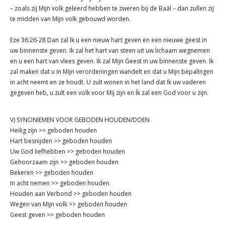
– zoals zij Mijn volk geleerd hebben te zweren bij de Baäl – dan zullen zij
te midden van Mijn volk gebouwd worden.
Eze 36:26-28 Dan zal Ik u een nieuw hart geven en een nieuwe geest in
uw binnenste geven. Ik zal het hart van steen uit uw lichaam wegnemen
en u een hart van vlees geven. Ik zal Mijn Geest in uw binnenste geven. Ik
zal maken dat u in Mijn verordeningen wandelt en dat u Mijn bepalingen
in acht neemt en ze houdt. U zult wonen in het land dat Ik uw vaderen
gegeven heb, u zult een volk voor Mij zijn en Ík zal een God voor u zijn.
V) SYNONIEMEN VOOR GEBODEN HOUDEN/DOEN
Heilig zijn >> geboden houden
Hart besnijden >> geboden houden
Uw God liefhebben >> geboden houden
Gehoorzaam zijn >> geboden houden
Bekeren >> geboden houden
In acht nemen >> geboden houden
Houden aan Verbond >> geboden houden
Wegen van Mijn volk >> geboden houden
Geest geven >> geboden houden