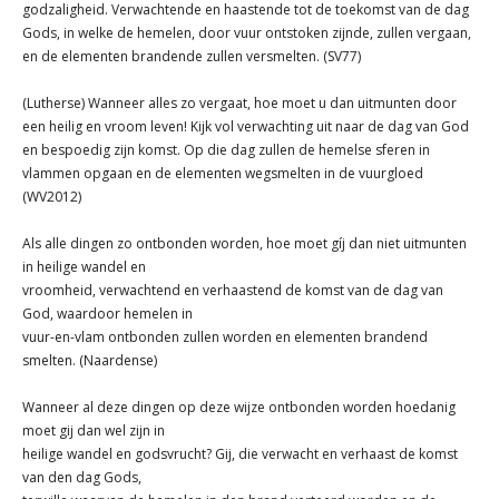
godzaligheid. Verwachtende en haastende tot de toekomst van de dag
Gods, in welke de hemelen, door vuur ontstoken zijnde, zullen vergaan,
en de elementen brandende zullen versmelten. (SV77)
(Lutherse) Wanneer alles zo vergaat, hoe moet u dan uitmunten door
een heilig en vroom leven! Kijk vol verwachting uit naar de dag van God
en bespoedig zijn komst. Op die dag zullen de hemelse sferen in
vlammen opgaan en de elementen wegsmelten in de vuurgloed
(WV2012)
Als alle dingen zo ontbonden worden, hoe moet gíj dan niet uitmunten
in heilige wandel en
vroomheid, verwachtend en verhaastend de komst van de dag van
God, waardoor hemelen in
vuur-en-vlam ontbonden zullen worden en elementen brandend
smelten. (Naardense)
Wanneer al deze dingen op deze wijze ontbonden worden hoedanig
moet gij dan wel zijn in
heilige wandel en godsvrucht? Gij, die verwacht en verhaast de komst
van den dag Gods,