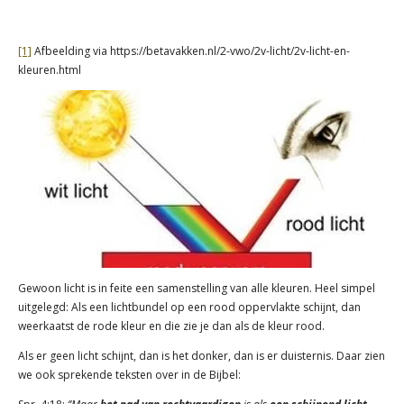
[1]
Afbeelding via https://betavakken.nl/2-vwo/2v-licht/2v-licht-en-
kleuren.html
Gewoon licht is in feite een samenstelling van alle kleuren. Heel simpel
uitgelegd: Als een lichtbundel op een rood oppervlakte schijnt, dan
weerkaatst de rode kleur en die zie je dan als de kleur rood.
Als er geen licht schijnt, dan is het donker, dan is er duisternis. Daar zien
we ook sprekende teksten over in de Bijbel: