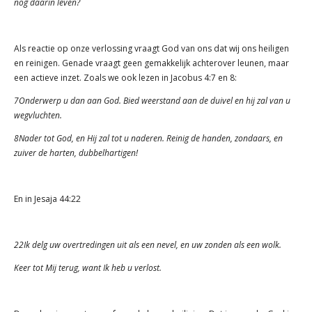
nog daarin leven?
Als reactie op onze verlossing vraagt God van ons dat wij ons heiligen
en reinigen. Genade vraagt geen gemakkelijk achterover leunen, maar
een actieve inzet. Zoals we ook lezen in Jacobus 4:7 en 8:
7Onderwerp u dan aan God. Bied weerstand aan de duivel en hij zal van u
wegvluchten.
8Nader tot God, en Hij zal tot u naderen. Reinig de handen, zondaars, en
zuiver de harten, dubbelhartigen!
En in Jesaja 44:22
22Ik delg uw overtredingen uit als een nevel, en uw zonden als een wolk.
Keer tot Mij terug, want Ik heb u verlost.