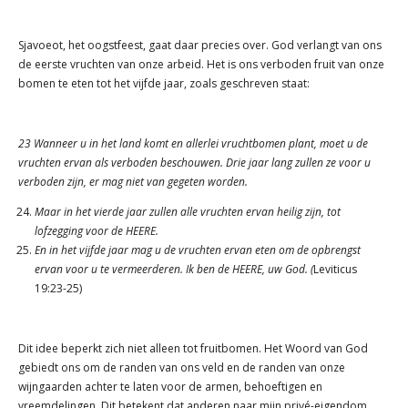
Sjavoeot, het oogstfeest, gaat daar precies over. God verlangt van ons
de eerste vruchten van onze arbeid. Het is ons verboden fruit van onze
bomen te eten tot het vijfde jaar, zoals geschreven staat:
23 Wanneer u in het land komt en allerlei vruchtbomen plant, moet u de
vruchten ervan als verboden beschouwen. Drie jaar lang zullen ze voor u
verboden zijn, er mag niet van gegeten worden.
Maar in het vierde jaar zullen alle vruchten ervan heilig zijn, tot
lofzegging voor de HEERE.
En in het vijfde jaar mag u de vruchten ervan eten om de opbrengst
ervan voor u te vermeerderen. Ik ben de HEERE, uw God. (
Leviticus
19:23-25)
Dit idee beperkt zich niet alleen tot fruitbomen. Het Woord van God
gebiedt ons om de randen van ons veld en de randen van onze
wijngaarden achter te laten voor de armen, behoeftigen en
vreemdelingen. Dit betekent dat anderen naar mijn privé-eigendom