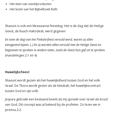
Het eten van zuivelproducten
Het lezen van het Bijbelboek Ruth.
Shavuot is ook een Messiaanse feestdag. Het is de dag dat de Heilige
Geest, de Ruach HaKodesh, werd gegeven:
En toen de dag van het Pinksterfeest vervuld werd, waren zij allen
eensgezind bijeen. (..) En zij werden allen vervuld met de Heilige Geest en
begonnen te spreken in andere talen, zoals de Geest hun gaf uit te spreken.
(Handelingen 2:1 en 4)
Huwelijksfeest
Shavuot wordt gezien als het huwelijksfeest tussen God en het volk
Israël. De Thora wordt gezien als de Ketubah, het huwelijkscontract
tussen God en zijn volk.
Jesjoea gebruikt een bestaand beeld als Hij spreekt over Israël als bruid
van God. Dit concept was al bekend bij de profeten. Zo lezen we in
Jeremia 2:2: