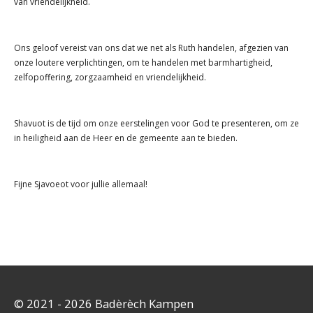
van vriendelijkheid.
Ons geloof vereist van ons dat we net als Ruth handelen, afgezien van
onze loutere verplichtingen, om te handelen met barmhartigheid,
zelfopoffering, zorgzaamheid en vriendelijkheid.
Shavuot is de tijd om onze eerstelingen voor God te presenteren, om ze
in heiligheid aan de Heer en de gemeente aan te bieden.
Fijne Sjavoeot voor jullie allemaal!
© 2021 - 2026 Badèrèch Kampen