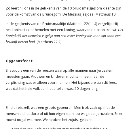
Zo leert hij ons in de gelijkenis van de 10 bruidsmeisjes om klaar te zijn
voor de komst van de Bruidegom: De Messias Jesjoea (Mattheus 10)
In de gelijkenis van de Bruidsmaaltijd (Mattheüs 22:1-14) vergelijkt Hij
het koninkrijk der hemelen met een koning, waarvan de zoon trouwt:
Het
Koninkrijk der hemelen is gelijk aan een zeker koning die voor zijn zoon een
bruiloft bereid had.
(Mattheüs 22:2)
Opgaansfeest:
Shavuot is één van de feesten waarop alle mannen naar Jeruzalem
moesten gaan. Vrouwen en kinderen mochten mee, maar de
verplichting was er alleen voor mannen. Het bijzondere aan dit feest
was dat het hele volk aan het aftellen was: 50 dagen lang.
En die reis zelf, was een groots gebeuren. Men trok vaak op met de
mensen uit het dorp of uit hun eigen stam, op weg naar Jeruzalem. En er
moest nogal wat mee. We hebben het zojuist gelezen: