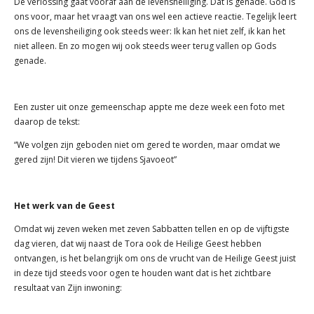
De verlossing gaat vooraf aan de levensheiliging. Dat is genade. God is
ons voor, maar het vraagt van ons wel een actieve reactie. Tegelijk leert
ons de levensheiliging ook steeds weer: Ik kan het niet zelf,
ik kan het
niet alleen. En zo mogen wij ook steeds weer terug vallen op Gods
genade.
Een zuster uit onze gemeenschap appte me deze week een foto met
daarop de tekst:
“We volgen zijn geboden niet om gered te worden, maar omdat we
gered zijn! Dit vieren we tijdens Sjavoeot”
Het werk van de Geest
Omdat wij zeven weken met zeven Sabbatten tellen en op de vijftigste
dag vieren, dat wij naast de Tora ook de Heilige Geest hebben
ontvangen, is het belangrijk om ons de vrucht van de Heilige Geest juist
in deze tijd steeds voor ogen te houden want dat is het zichtbare
resultaat van Zijn inwoning: