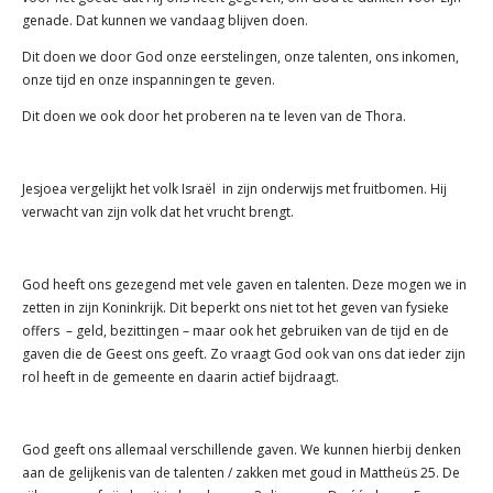
genade. Dat kunnen we vandaag blijven doen.
Dit doen we door God onze eerstelingen, onze talenten, ons inkomen,
onze tijd en onze inspanningen te geven.
Dit doen we ook door het proberen na te leven van de Thora.
Jesjoea vergelijkt het volk Israël in zijn onderwijs met fruitbomen. Hij
verwacht van zijn volk dat het vrucht brengt.
God heeft ons gezegend met vele gaven en talenten. Deze mogen we in
zetten in zijn Koninkrijk. Dit beperkt ons niet tot het geven van fysieke
offers – geld, bezittingen – maar ook het gebruiken van de tijd en de
gaven die de Geest ons geeft. Zo vraagt God ook van ons dat ieder zijn
rol heeft in de gemeente en daarin actief bijdraagt.
God geeft ons allemaal verschillende gaven. We kunnen hierbij denken
aan de gelijkenis van de talenten / zakken met goud in Mattheüs 25. De