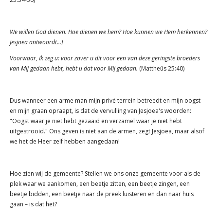
We willen God dienen. Hoe dienen we hem? Hoe kunnen we Hem herkennen?
Jesjoea antwoordt...]
Voorwaar, Ik zeg u: voor zover u dit voor een van deze geringste broeders
van Mij gedaan hebt, hebt u dat voor Mij gedaan.
(Mattheüs 25:40)
Dus wanneer een arme man mijn privé terrein betreedt en mijn oogst
en mijn graan opraapt, is dat de vervulling van Jesjoea's woorden:
"Oogst waar je niet hebt gezaaid en verzamel waar je niet hebt
uitgestrooid." Ons geven is niet aan de armen, zegt Jesjoea, maar alsof
we het de Heer zelf hebben aangedaan!
Hoe zien wij de gemeente? Stellen we ons onze gemeente voor als de
plek waar we aankomen, een beetje zitten, een beetje zingen, een
beetje bidden, een beetje naar de preek luisteren en dan naar huis
gaan – is dat het?