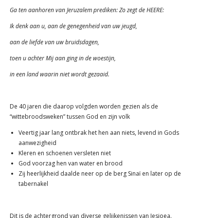
Ga ten aanhoren van Jeruzalem prediken: Zo zegt de HEERE:
Ik denk aan u, aan de genegenheid van uw jeugd,
aan de liefde van uw bruidsdagen,
toen u achter Mij aan ging in de woestijn,
in een land waarin niet wordt gezaaid.
De 40 jaren die daarop volgden worden gezien als de
“wittebroodsweken” tussen God en zijn volk
Veertig jaar lang ontbrak het hen aan niets, levend in Gods
aanwezigheid
Kleren en schoenen versleten niet
God voorzag hen van water en brood
Zij heerlijkheid daalde neer op de berg Sinaï en later op de
tabernakel
Dit is de achtergrond van diverse gelijkenissen van Jesjoea.