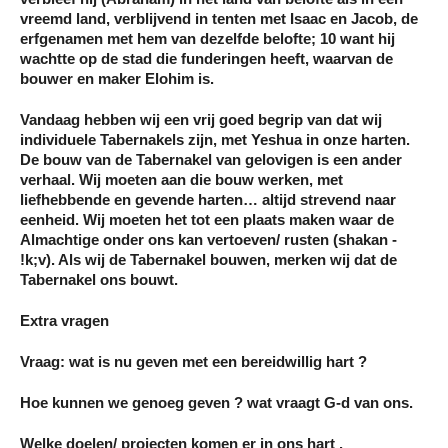
vreemd land, verblijvend in tenten met Isaac en Jacob, de
erfgenamen met hem van dezelfde belofte; 10 want hij
wachtte op de stad die funderingen heeft, waarvan de
bouwer en maker Elohim is.
Vandaag hebben wij een vrij goed begrip van dat wij
individuele Tabernakels zijn, met Yeshua in onze harten.
De bouw van de Tabernakel van gelovigen is een ander
verhaal. Wij moeten aan die bouw werken, met
liefhebbende en gevende harten… altijd strevend naar
eenheid. Wij moeten het tot een plaats maken waar de
Almachtige onder ons kan vertoeven/ rusten (shakan -
!k;v). Als wij de Tabernakel bouwen, merken wij dat de
Tabernakel ons bouwt.
Extra vragen
Vraag: wat is nu geven met een bereidwillig hart ?
Hoe kunnen we genoeg geven ? wat vraagt G-d van ons.
Welke doelen/ projecten komen er in ons hart .