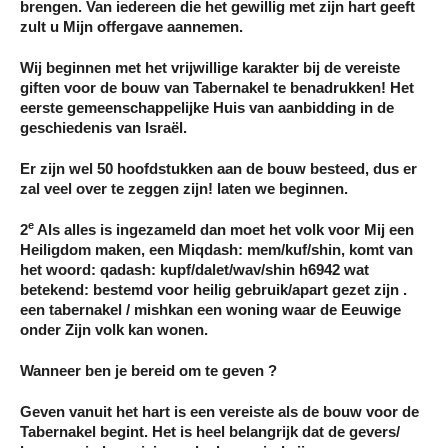
brengen. Van iedereen die het gewillig met zijn hart geeft
zult u Mijn offergave aannemen.
Wij beginnen met het vrijwillige karakter bij de vereiste
giften voor de bouw van Tabernakel te benadrukken! Het
eerste gemeenschappelijke Huis van aanbidding in de
geschiedenis van Israël.
Er zijn wel 50 hoofdstukken aan de bouw besteed, dus er
zal veel over te zeggen zijn! laten we beginnen.
e
2
Als alles is ingezameld dan moet het volk voor Mij een
Heiligdom maken, een Miqdash: mem/kuf/shin, komt van
het woord: qadash: kupf/dalet/wav/shin h6942 wat
betekend: bestemd voor heilig gebruik/apart gezet zijn .
een tabernakel / mishkan een woning waar de Eeuwige
onder Zijn volk kan wonen.
Wanneer ben je bereid om te geven ?
Geven vanuit het hart is een vereiste als de bouw voor de
Tabernakel begint. Het is heel belangrijk dat de gevers/