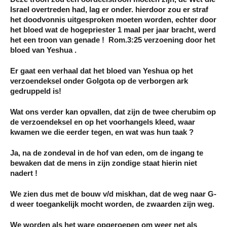
Israel overtreden had, lag er onder. hierdoor zou er straf
het doodvonnis uitgesproken moeten worden, echter door
het bloed wat de hogepriester 1 maal per jaar bracht, werd
het een troon van genade ! Rom.3:25 verzoening door het
bloed van Yeshua .
Er gaat een verhaal dat het bloed van Yeshua op het
verzoendeksel onder Golgota op de verborgen ark
gedruppeld is!
Wat ons verder kan opvallen, dat zijn de twee cherubim op
de verzoendeksel en op het voorhangels kleed, waar
kwamen we die eerder tegen, en wat was hun taak ?
Ja, na de zondeval in de hof van eden, om de ingang te
bewaken dat de mens in zijn zondige staat hierin niet
nadert !
We zien dus met de bouw v/d miskhan, dat de weg naar G-
d weer toegankelijk mocht worden, de zwaarden zijn weg.
We worden als het ware opgeroepen om weer net als