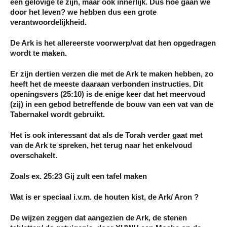
een gelovige te zijn, maar ook innerlijk. Dus hoe gaan we
door het leven? we hebben dus een grote
verantwoordelijkheid.
De Ark is het allereerste voorwerp/vat dat hen opgedragen
wordt te maken.
Er zijn dertien verzen die met de Ark te maken hebben, zo
heeft het de meeste daaraan verbonden instructies. Dit
openingsvers (25:10) is de enige keer dat het meervoud
(zij) in een gebod betreffende de bouw van een vat van de
Tabernakel wordt gebruikt.
Het is ook interessant dat als de Torah verder gaat met
van de Ark te spreken, het terug naar het enkelvoud
overschakelt.
Zoals ex. 25:23 Gij zult een tafel maken
Wat is er speciaal i.v.m. de houten kist, de Ark/ Aron ?
De wijzen zeggen dat aangezien de Ark, de stenen