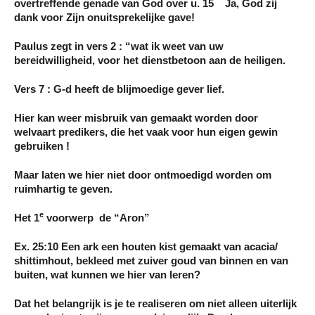
overtreffende genade van God over u. 15 Ja, God zij
dank voor Zijn onuitsprekelijke gave!
Paulus zegt in vers 2 : “wat ik weet van uw
bereidwilligheid, voor het dienstbetoon aan de heiligen.
Vers 7 : G-d heeft de blijmoedige gever lief.
Hier kan weer misbruik van gemaakt worden door
welvaart predikers, die het vaak voor hun eigen gewin
gebruiken !
Maar laten we hier niet door ontmoedigd worden om
ruimhartig te geven.
e
Het 1
voorwerp de “Aron”
Ex. 25:10 Een ark een houten kist gemaakt van acacia/
shittimhout, bekleed met zuiver goud van binnen en van
buiten, wat kunnen we hier van leren?
Dat het belangrijk is je te realiseren om niet alleen uiterlijk