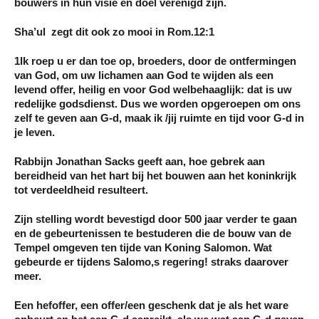
bouwers in hun visie en doel verenigd zijn.
Sha’ul zegt dit ook zo mooi in Rom.12:1
1Ik roep u er dan toe op, broeders, door de ontfermingen
van God, om uw lichamen aan God te wijden als een
levend offer, heilig en voor God welbehaaglijk: dat is uw
redelijke godsdienst. Dus we worden opgeroepen om ons
zelf te geven aan G-d, maak ik /jij ruimte en tijd voor G-d in
je leven.
Rabbijn Jonathan Sacks geeft aan, hoe gebrek aan
bereidheid van het hart bij het bouwen aan het koninkrijk
tot verdeeldheid resulteert.
Zijn stelling wordt bevestigd door 500 jaar verder te gaan
en de gebeurtenissen te bestuderen die de bouw van de
Tempel omgeven ten tijde van Koning Salomon. Wat
gebeurde er tijdens Salomo,s regering! straks daarover
meer.
Een hefoffer, een offer/een geschenk dat je als het ware