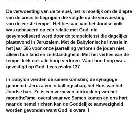
De verwoesting van de tempel, het is moeilijk om de diepte
van de crisis te begrijpen die volgde op de verwoesting
van de eerste tempel. Het bestaan van het Joodse volk
was gebaseerd op een relatie met God, die
gesymboliseerd werd door de tempeldienst die dagelijks
plaatsvond in Jeruzalem. Met de Babylonische invasie In
het jaar 586 voor onze jaartelling verloren de joden niet
alleen hun land en zelfstandigheid. Met het verlies van de
tempel leek ook alle hoop verloren. Want hun hoop was
gevestigd op God. Lees psalm 137
In Babylon werden de samenkomsten; de synagoge
genoemd: Jeruzalem in ballingschap, het Huis van het
Joodse hart. Ze is een verheven uitdrukking van het
monotheïsme, overal waar we Samen komen en ons hart
naar de hemel richten kan de Goddelijke aanwezigheid
worden gevonden want God is overal !