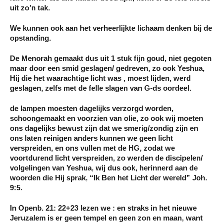
uit zo’n tak.
We kunnen ook aan het verheerlijkte lichaam denken bij de
opstanding.
De Menorah gemaakt dus uit 1 stuk fijn goud, niet gegoten
maar door een smid geslagen/ gedreven, zo ook Yeshua,
Hij die het waarachtige licht was , moest lijden, werd
geslagen, zelfs met de felle slagen van G-ds oordeel.
de lampen moesten dagelijks verzorgd worden,
schoongemaakt en voorzien van olie, zo ook wij moeten
ons dagelijks bewust zijn dat we smerig/zondig zijn en
ons laten reinigen anders kunnen we geen licht
verspreiden, en ons vullen met de HG, zodat we
voortdurend licht verspreiden, zo werden de discipelen/
volgelingen van Yeshua, wij dus ook, herinnerd aan de
woorden die Hij sprak, “Ik Ben het Licht der wereld” Joh.
9:5.
In Openb. 21: 22+23 lezen we : en straks in het nieuwe
Jeruzalem is er geen tempel en geen zon en maan, want