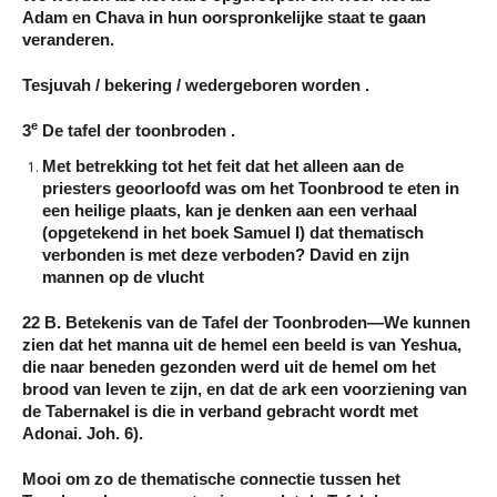
Adam en Chava in hun oorspronkelijke staat te gaan
veranderen.
Tesjuvah / bekering / wedergeboren worden .
e
3
De tafel der toonbroden .
Met betrekking tot het feit dat het alleen aan de
priesters geoorloofd was om het Toonbrood te eten in
een heilige plaats, kan je denken aan een verhaal
(opgetekend in het boek Samuel I) dat thematisch
verbonden is met deze verboden? David en zijn
mannen op de vlucht
22 B. Betekenis van de Tafel der Toonbroden—We kunnen
zien dat het manna uit de hemel een beeld is van Yeshua,
die naar beneden gezonden werd uit de hemel om het
brood van leven te zijn, en dat de ark een voorziening van
de Tabernakel is die in verband gebracht wordt met
Adonai. Joh. 6).
Mooi om zo de thematische connectie tussen het