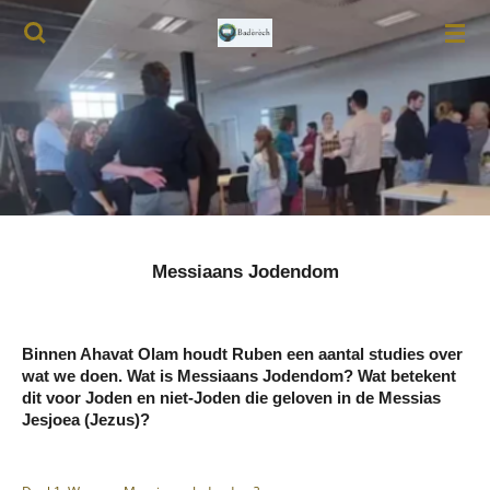
Ga
direct
naar
de
hoofdinhoud
Messiaans Jodendom
Binnen Ahavat Olam houdt Ruben een aantal studies over
wat we doen. Wat is Messiaans Jodendom? Wat betekent
dit voor Joden en niet-Joden die geloven in de Messias
Jesjoea (Jezus)?