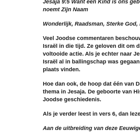
Jesaja 9:5 Want een Kind is ons ge
noemt Zijn Naam
Wonderlijk, Raadsman, Sterke God, 
Veel Joodse commentaren beschouwe
Israël in die tijd. Ze geloven dit o
voltooide actie. Als je echter naar J
Israël al in ballingschap was gegaan
plaats vinden.
Hoe dan ook, de hoop dat één van D
thema in Jesaja. De geboorte van Hi
Joodse geschiedenis.
Als je verder leest in vers 6, dan le
Aan de uitbreiding van deze Eeuwig