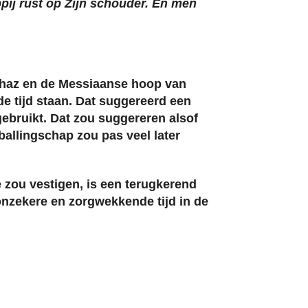
pij rust op Zijn schouder. En men
chaz en de Messiaanse hoop van
de tijd staan. Dat suggereerd een
 gebruikt. Dat zou suggereren alsof
ballingschap zou pas veel later
 zou vestigen, is een terugkerend
onzekere en zorgwekkende tijd in de