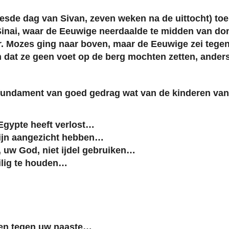
esde dag van Sivan, zeven weken na de uittocht) to
 Sinai, waar de Eeuwige neerdaalde te midden van do
ar. Mozes ging naar boven, maar de Eeuwige zei tege
n dat ze geen voet op de berg mochten zetten, ande
undament van goed gedrag wat van de kinderen van I
Egypte heeft verlost…
Mijn aangezicht hebben…
 uw God, niet ijdel gebruiken…
ilig te houden…
ggen tegen uw naaste…