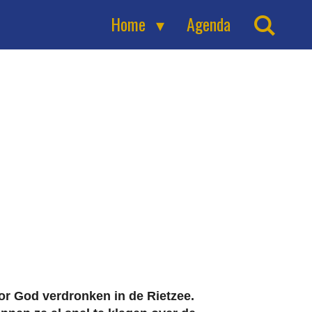
Home
Agenda
or God verdronken in de Rietzee.