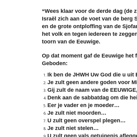
“Wees klaar voor de derde dag (de z
Israël zich aan de voet van de berg
en de grote ontploffing van de Sjof
het volk en tegen iedereen te zegge
toorn van de Eeuwige.
Op dat moment gaf de Eeuwige het f
Geboden:
Ik ben de JHWH Uw God die u uit 
Je zult geen andere goden voor 
Gij zult de naam van de EEUWIGE,
Denk aan de sabbatdag om die he
Eer je vader en je moeder…
Je zult niet moorden…
U zult geen overspel plegen…
Je zult niet stelen…
U zult geen vals getuigenis afle