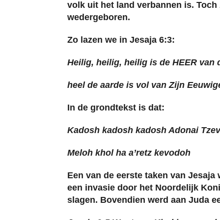
volk uit het land verbannen is. Toc
wedergeboren.
Zo lazen we in Jesaja 6:3:
Heilig, heilig, heilig is de HEER va
heel de aarde is vol van Zijn Eeuwige
In de grondtekst is dat:
Kadosh kadosh kadosh Adonai Tzev
Meloh khol ha a’retz kevodoh
Een van de eerste taken van Jesaja 
een invasie door het Noordelijk Koni
slagen. Bovendien werd aan Juda een