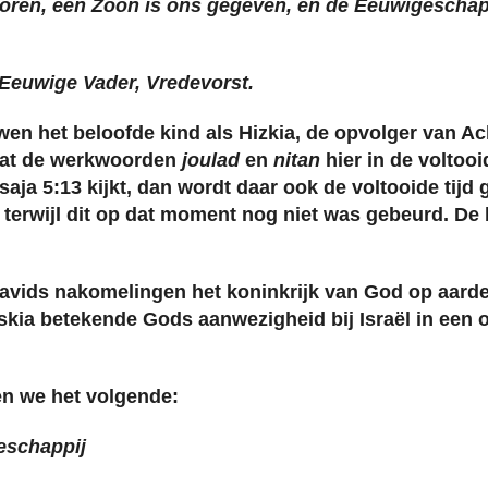
boren, een Zoon is ons gegeven, en de Eeuwigeschap
Eeuwige Vader, Vredevorst.
n het beloofde kind als Hizkia, de opvolger van A
m dat de werkwoorden
joulad
en
nitan
hier in de voltooi
esaja 5:13 kijkt, dan wordt daar ook de voltooide tijd
 terwijl dit op dat moment nog niet was gebeurd. De 
avids nakomelingen het koninkrijk van God op aarde
skia betekende Gods aanwezigheid bij Israël in een 
zen we het volgende:
eschappij