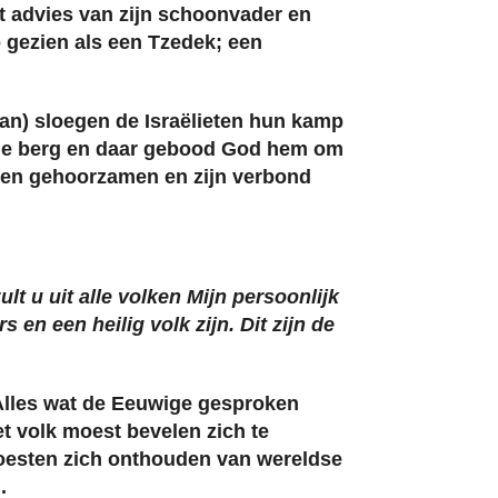
t advies van zijn schoonvader en
o gezien als een Tzedek; een
van) sloegen de Israëlieten hun kamp
 de berg en daar gebood God hem om
uden gehoorzamen en zijn verbond
t u uit alle volken Mijn persoonlijk
 en een heilig volk zijn. Dit zijn de
Alles wat de Eeuwige gesproken
et volk moest bevelen zich te
oesten zich onthouden van wereldse
.