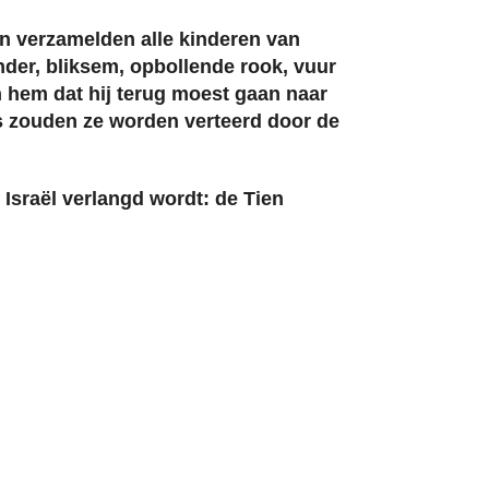
en verzamelden alle kinderen van
nder, bliksem, opbollende rook, vuur
n hem dat hij terug moest gaan naar
rs zouden ze worden verteerd door de
sraël verlangd wordt: de Tien