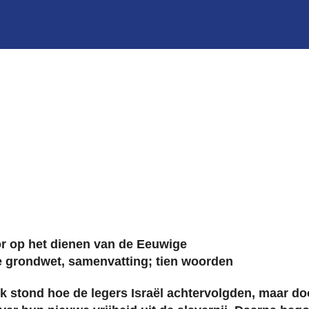
or op het dienen van de Eeuwige
 grondwet, samenvatting; tien woorden
ek stond hoe de legers Israël achtervolgden, maar do