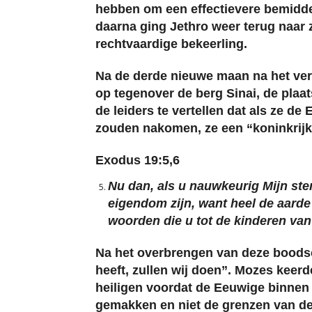
hebben om een effectievere bemiddel
daarna ging Jethro weer terug naar z
rechtvaardige bekeerling.
Na de derde nieuwe maan na het verl
op tegenover de berg Sinai, de pla
de leiders te vertellen dat als ze
zouden nakomen, ze een “koninkrijk v
Exodus 19:5,6
Nu dan, als u nauwkeurig Mijn ste
eigendom zijn, want heel de aarde i
woorden die u tot de kinderen van
Na het overbrengen van deze boods
heeft, zullen wij doen”. Mozes keerd
heiligen voordat de Eeuwige binnen
gemakken en niet de grenzen van d