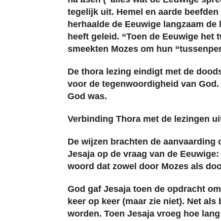
tegelijk uit. Hemel en aarde beefde
herhaalde de Eeuwige langzaam de li
heeft geleid. “Toen de Eeuwige het 
smeekten Mozes om hun “tussenpers
De thora lezing eindigt met de dood
voor de tegenwoordigheid van God. H
God was.
Verbinding Thora met de lezingen ui
De wijzen brachten de aanvaarding d
Jesaja op de vraag van de Eeuwige: 
woord dat zowel door Mozes als doo
God gaf Jesaja toen de opdracht om h
keer op keer (maar zie niet). Net al
worden. Toen Jesaja vroeg hoe lang 