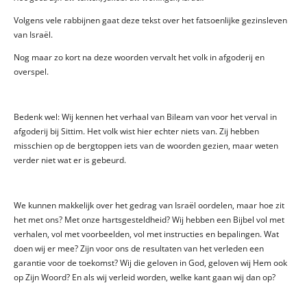
Volgens vele rabbijnen gaat deze tekst over het fatsoenlijke gezinsleven
van Israël.
Nog maar zo kort na deze woorden vervalt het volk in afgoderij en
overspel.
Bedenk wel: Wij kennen het verhaal van Bileam van voor het verval in
afgoderij bij Sittim. Het volk wist hier echter niets van. Zij hebben
misschien op de bergtoppen iets van de woorden gezien, maar weten
verder niet wat er is gebeurd.
We kunnen makkelijk over het gedrag van Israël oordelen, maar hoe zit
het met ons? Met onze hartsgesteldheid? Wij hebben een Bijbel vol met
verhalen, vol met voorbeelden, vol met instructies en bepalingen. Wat
doen wij er mee? Zijn voor ons de resultaten van het verleden een
garantie voor de toekomst? Wij die geloven in God, geloven wij Hem ook
op Zijn Woord? En als wij verleid worden, welke kant gaan wij dan op?