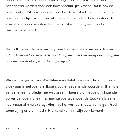
beschermd worden door een bovennatuurlijke kracht. Dat is ook de
reden dat ze Bileam inhuurden om hen te vervloeken. Immers, een
bovennatuurlijke kracht kan alleen met een andere bovennatuurlijke
kracht bestreden worden. Het plan mislukt echter, want God zelf
beschermt Zijn volk.
Het volk geniet de bescherming van HaShem. Zo lazen we in Numeri
22:12
Toen zei God tegen Bileam: U mag niet met hen meegaan, u mag dat
volk niet vervloeken, want het is gezegend.
We zien het gebeuren! Wat Bileam en Balak ook doen, hij krijgt geen
vloek aan Israël over zijn lippen. Louter zegenende woorden. Hij eindigt
zelfs met een profetie met wat Israël in latere tijd met de omringende
volken zal doen. Bileam is machteloos tegenover de God van Israël en
keert naar zijn huis terug. Hier had het verhaal moeten eindigen. God
toont zijn glorie en macht. Niemand kan aan Zijn volk komen!