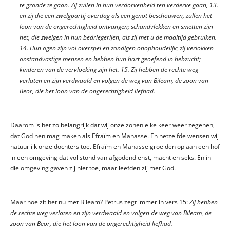
te gronde te gaan. Zij zullen in hun verdorvenheid ten verderve gaan, 13.
en zij die een zwelgpartij overdag als een genot beschouwen, zullen het
loon van de ongerechtigheid ontvangen; schandvlekken en smetten zijn
het, die zwelgen in hun bedriegerijen, als zij met u de maaltijd gebruiken.
14. Hun ogen zijn vol overspel en zondigen onophoudelijk; zij verlokken
onstandvastige mensen en hebben hun hart geoefend in hebzucht;
kinderen van de vervloeking zijn het. 15. Zij hebben de rechte weg
verlaten en zijn verdwaald en volgen de weg van Bileam, de zoon van
Beor, die het loon van de ongerechtigheid liefhad.
Daarom is het zo belangrijk dat wij onze zonen elke keer weer zegenen,
dat God hen mag maken als Efraïm en Manasse. En hetzelfde wensen wij
natuurlijk onze dochters toe. Efraïm en Manasse groeiden op aan een hof
in een omgeving dat vol stond van afgodendienst, macht en seks. En in
die omgeving gaven zij niet toe, maar leefden zij met God.
Maar hoe zit het nu met Bileam? Petrus zegt immer in vers 15:
Zij hebben
de rechte weg verlaten en zijn verdwaald en volgen de weg van Bileam, de
zoon van Beor, die het loon van de ongerechtigheid liefhad.