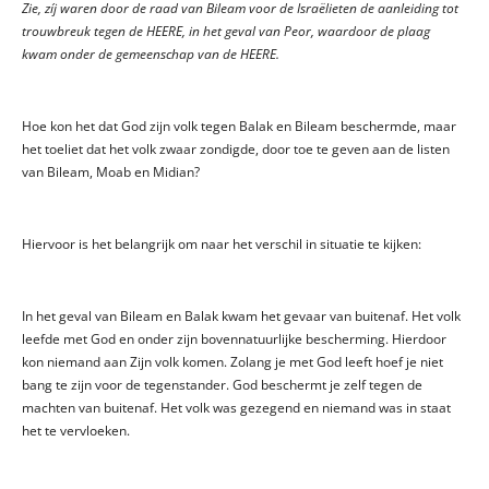
Zie, zíj waren door de raad van Bileam voor de Israëlieten de aanleiding tot
trouwbreuk tegen de HEERE, in het geval van Peor, waardoor de plaag
kwam onder de gemeenschap van de HEERE.
Hoe kon het dat God zijn volk tegen Balak en Bileam beschermde, maar
het toeliet dat het volk zwaar zondigde, door toe te geven aan de listen
van Bileam, Moab en Midian?
Hiervoor is het belangrijk om naar het verschil in situatie te kijken:
In het geval van Bileam en Balak kwam het gevaar van buitenaf. Het volk
leefde met God en onder zijn bovennatuurlijke bescherming. Hierdoor
kon niemand aan Zijn volk komen. Zolang je met God leeft hoef je niet
bang te zijn voor de tegenstander. God beschermt je zelf tegen de
machten van buitenaf. Het volk was gezegend en niemand was in staat
het te vervloeken.