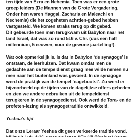
ten tijde van Ezra en Nehemia. Toen was er een grote
groep leiders (De Mannen van de Grote Vergadering,
Onder hen waren Haggai, Zacharia en Maleachi en
Nechemia) die het zogeheten achttien-gebed hebben
vastgesteld. We komen straks terug op dit gebed.
Dit gebeurde toen men terugkwam uit Babylon naar het
land Israël, dat was zo rond 516 v. Chr. (dus een half
millennium, 5 eeuwen, voor de gewone jaartelling!).
Wat ook opmerkelijk is, is dat in Babylon ‘de synagoge’ is
ontstaan, de leerhuizen. Dat kwam omdat men de
gedachte aan de tempeldienst graag mee wilde nemen nu
men naar het buitenland was gevoerd. In de synagoge
werd de praktijk van de tempel ‘nagebootst’. Zo werd er
bijvoorbeeld op de tijden van de dagelijkse offers gebeden
en zien we andere gebruiken uit de tempeldienst
terugkeren in de synagogedienst. Ook werd de Tora- en de
profeten-lezing als synagogetraditie ontwikkeld.
Yeshua’s tijd
Dat onze Leraar Yeshua dit geen verkeerde traditie vond,