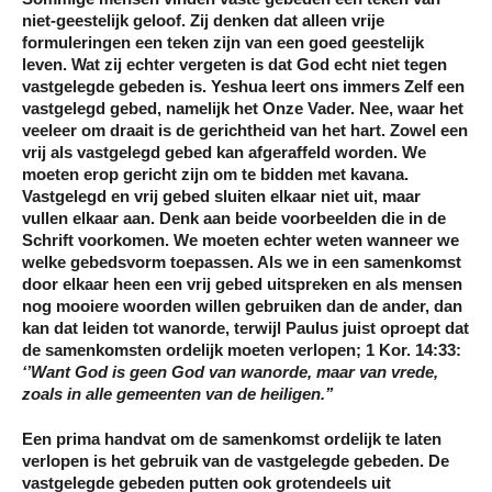
niet-geestelijk geloof. Zij denken dat alleen vrije
formuleringen een teken zijn van een goed geestelijk
leven. Wat zij echter vergeten is dat God echt niet tegen
vastgelegde gebeden is. Yeshua leert ons immers Zelf een
vastgelegd gebed, namelijk het Onze Vader. Nee, waar het
veeleer om draait is de gerichtheid van het hart. Zowel een
vrij als vastgelegd gebed kan afgeraffeld worden. We
moeten erop gericht zijn om te bidden met kavana.
Vastgelegd en vrij gebed sluiten elkaar niet uit, maar
vullen elkaar aan. Denk aan beide voorbeelden die in de
Schrift voorkomen. We moeten echter weten wanneer we
welke gebedsvorm toepassen. Als we in een samenkomst
door elkaar heen een vrij gebed uitspreken en als mensen
nog mooiere woorden willen gebruiken dan de ander, dan
kan dat leiden tot wanorde, terwijl Paulus juist oproept dat
de samenkomsten ordelijk moeten verlopen; 1 Kor. 14:33:
‘’Want God is geen God van wanorde, maar van vrede,
zoals in alle gemeenten van de heiligen.’’
Een prima handvat om de samenkomst ordelijk te laten
verlopen is het gebruik van de vastgelegde gebeden. De
vastgelegde gebeden putten ook grotendeels uit