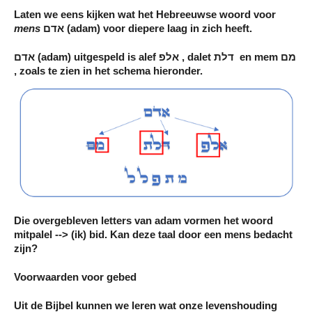
Laten we eens kijken wat het Hebreeuwse woord voor
mens
אדם (adam) voor diepere laag in zich heeft.
אדם (adam) uitgespeld is alef אלפ , dalet דלת en mem מם
, zoals te zien in het schema hieronder.
Die overgebleven letters van adam vormen het woord
mitpalel --> (ik) bid. Kan deze taal door een mens bedacht
zijn?
Voorwaarden voor gebed
Uit de Bijbel kunnen we leren wat onze levenshouding