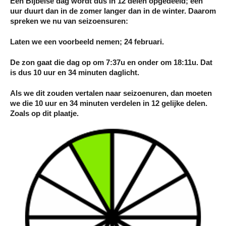
Een Bijbelse dag wordt dus in 12 delen opgedeeld; een
uur duurt dan in de zomer langer dan in de winter. Daarom
spreken we nu van seizoensuren:
Laten we een voorbeeld nemen; 24 februari.
De zon gaat die dag op om 7:37u en onder om 18:11u. Dat
is dus 10 uur en 34 minuten daglicht.
Als we dit zouden vertalen naar seizoenuren, dan moeten
we die 10 uur en 34 minuten verdelen in 12 gelijke delen.
Zoals op dit plaatje.