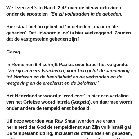
We lezen zelfs in Hand. 2:42 over de nieuw-gelovigen
onder de apostelen
‘’En zij volhardden in de gebeden.’’
Hier staat niet ‘in gebed’ of ‘in gebeden’, maar in ‘dé
gebeden’. Dat lidwoordje ‘de’ is hier veelzeggend. Zouden
dat de vastgestelde gebeden zijn?
Gezag
In Romeinen 9:4 schrijft Paulus over Israël het volgende:
''Zij zijn immers Israëlieten; voor hen geldt de aanneming
tot kinderen en de heerlijkheid en de verbonden en de
wetgeving en de
eredienst
en de beloften.''
Het Nederlandse woordje 'eredienst' is hier een vertaling
van het Griekse woord latreia (λατρεία), en daarmee wordt
onder andere de tempeldienst bedoeld.
Uit deze woorden van Rav Shaul worden we eraan
herinnerd dat God de tempeldienst aan Zijn volk Israël gaf.
De tempelaanbidding, inclusief de offeranden en gebeden,