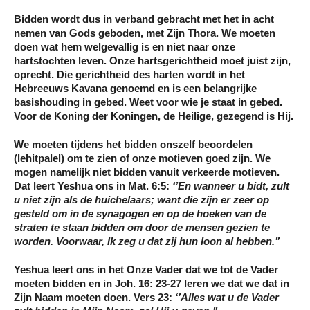
Bidden wordt dus in verband gebracht met het in acht
nemen van Gods geboden, met Zijn Thora. We moeten
doen wat hem welgevallig is en niet naar onze
hartstochten leven. Onze hartsgerichtheid moet juist zijn,
oprecht. Die gerichtheid des harten wordt in het
Hebreeuws Kavana genoemd en is een belangrijke
basishouding in gebed. Weet voor wie je staat in gebed.
Voor de Koning der Koningen, de Heilige, gezegend is Hij.
We moeten tijdens het bidden onszelf beoordelen
(lehitpalel) om te zien of onze motieven goed zijn. We
mogen namelijk niet bidden vanuit verkeerde motieven.
Dat leert Yeshua ons in Mat. 6:5:
‘’En wanneer u bidt, zult
u niet zijn als de huichelaars; want die zijn er zeer op
gesteld om in de synagogen en op de hoeken van de
straten te staan
bidden om door de mensen gezien te
worden
. Voorwaar, Ik zeg u dat zij hun loon al hebben.’’
Yeshua leert ons in het Onze Vader dat we tot de Vader
moeten bidden en in Joh. 16: 23-27 leren we dat we dat in
Zijn Naam moeten doen. Vers 23:
‘’Alles wat u de Vader