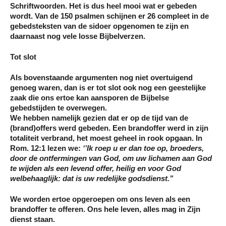
Schriftwoorden. Het is dus heel mooi wat er gebeden
wordt. Van de 150 psalmen schijnen er 26 compleet in de
gebedsteksten van de sidoer opgenomen te zijn en
daarnaast nog vele losse Bijbelverzen.
Tot slot
Als bovenstaande argumenten nog niet overtuigend
genoeg waren, dan is er tot slot ook nog een geestelijke
zaak die ons ertoe kan aansporen de Bijbelse
gebedstijden te overwegen.
We hebben namelijk gezien dat er op de tijd van de
(brand)offers werd gebeden. Een brandoffer werd in zijn
totaliteit verbrand, het moest geheel in rook opgaan. In
Rom. 12:1 lezen we:
‘’Ik roep u er dan toe op, broeders,
door de ontfermingen van God, om uw lichamen aan God
te wijden als een levend offer, heilig en voor God
welbehaaglijk: dat is uw redelijke godsdienst.’’
We worden ertoe opgeroepen om ons leven als een
brandoffer te offeren. Ons hele leven, alles mag in Zijn
dienst staan.