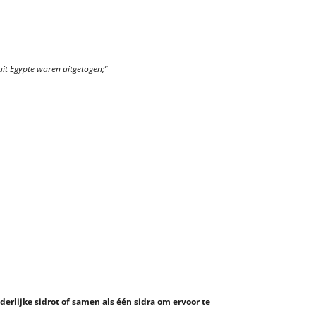
 uit Egypte waren uitgetogen;”
derlijke sidrot of samen als één sidra om ervoor te