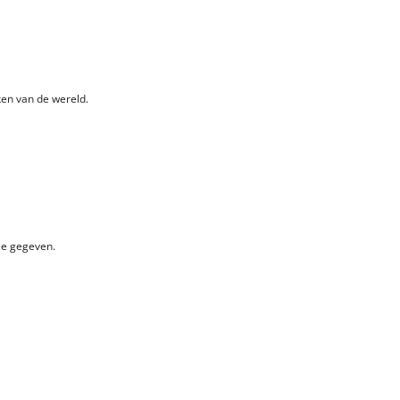
ken van de wereld.
ze gegeven.