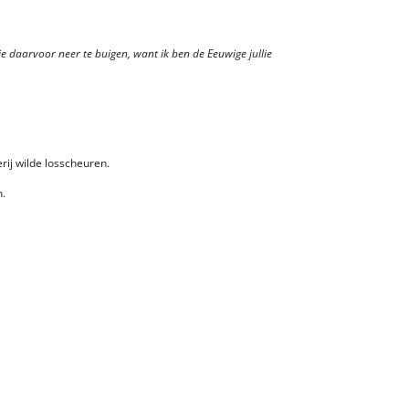
e daarvoor neer te buigen, want ik ben de Eeuwige jullie
ij wilde losscheuren.
n.