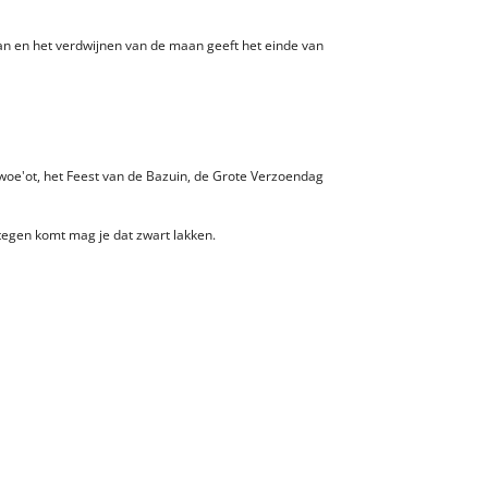
an en het verdwijnen van de maan geeft het einde van
awoe'ot, het Feest van de Bazuin, de Grote Verzoendag
 tegen komt mag je dat zwart lakken.